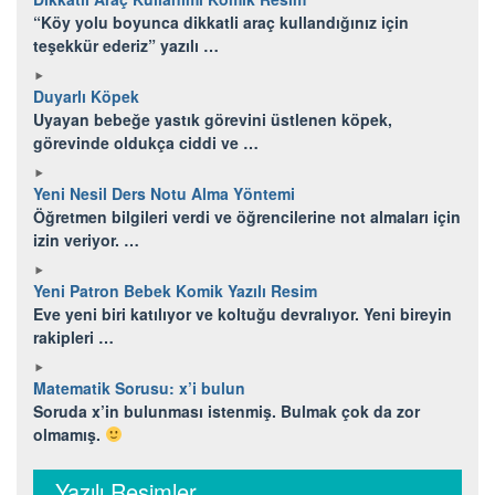
“Köy yolu boyunca dikkatli araç kullandığınız için
teşekkür ederiz” yazılı …
Duyarlı Köpek
Uyayan bebeğe yastık görevini üstlenen köpek,
görevinde oldukça ciddi ve …
Yeni Nesil Ders Notu Alma Yöntemi
Öğretmen bilgileri verdi ve öğrencilerine not almaları için
izin veriyor. …
Yeni Patron Bebek Komik Yazılı Resim
Eve yeni biri katılıyor ve koltuğu devralıyor. Yeni bireyin
rakipleri …
Matematik Sorusu: x’i bulun
Soruda x’in bulunması istenmiş. Bulmak çok da zor
olmamış.
Yazılı Resimler