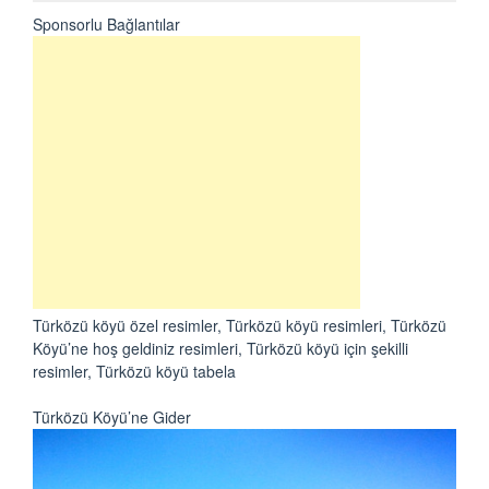
Sponsorlu Bağlantılar
Türközü köyü özel resimler, Türközü köyü resimleri, Türközü
Köyü’ne hoş geldiniz resimleri, Türközü köyü için şekilli
resimler, Türközü köyü tabela
Türközü Köyü’ne Gider