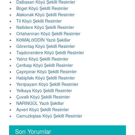
Dalbasan Köyü Şekilli Resimler
Büget Köyü Şekilli Resimler
Alakonak Köyü Şekilli Resimler
Til Köyü Şekilli Resimler
Nallıdere Köyü Şekilli Resimler
Ortaharman Köyü Şekilli Resimler
KƏMALƏDDİN Yazılı Şəkillər
Görentaş Köyü Şekilli Resimler
Taşdonerdere Köyü Şekilli Resimler
Yalnız Köyü Şekilli Resimler
Çeribaşı Köyü Şekilli Resimler
Çayırpınar Köyü Şekilli Resimler
Habipfakı Köyü Şekilli Resimler
Yenipayam Köyü Şekilli Resimler
Yelkaya Köyü Şekilli Resimler
Çuvallı Köyü Şekilli Resimler
NARINGÜL Yazılı Şəkillər
Ayveri Köyü Şekilli Resimler
Camuzkışlası Köyü Şekilli Resimler
Son Yorumlar