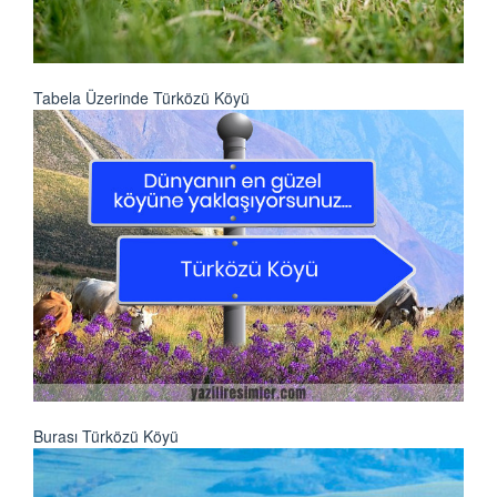
Tabela Üzerinde Türközü Köyü
Burası Türközü Köyü