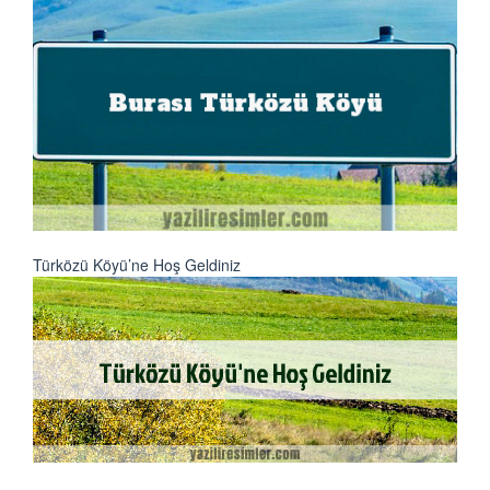
Türközü Köyü’ne Hoş Geldiniz