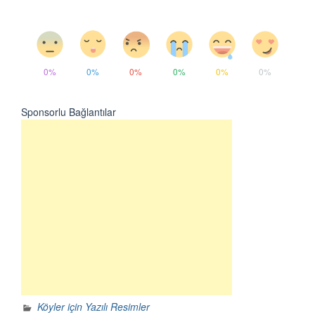
0%
0%
0%
0%
0%
0%
Sponsorlu Bağlantılar
Köyler için Yazılı Resimler