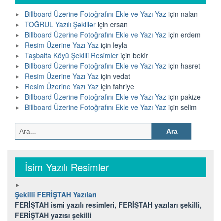
Billboard Üzerine Fotoğrafını Ekle ve Yazı Yaz
için
nalan
TOĞRUL Yazılı Şəkillər
için
ersan
Billboard Üzerine Fotoğrafını Ekle ve Yazı Yaz
için
erdem
Resim Üzerine Yazı Yaz
için
leyla
Taşbalta Köyü Şekilli Resimler
için
bekir
Billboard Üzerine Fotoğrafını Ekle ve Yazı Yaz
için
hasret
Resim Üzerine Yazı Yaz
için
vedat
Resim Üzerine Yazı Yaz
için
fahriye
Billboard Üzerine Fotoğrafını Ekle ve Yazı Yaz
için
pakize
Billboard Üzerine Fotoğrafını Ekle ve Yazı Yaz
için
selim
Arama:
İsim Yazılı Resimler
Şekilli FERİŞTAH Yazıları
FERİŞTAH ismi yazılı resimleri, FERİŞTAH yazıları şekilli,
FERİŞTAH yazısı şekilli