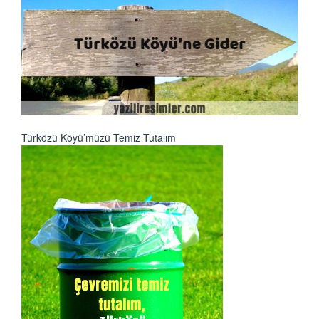
Türközü Köyü’müzü Temiz Tutalım