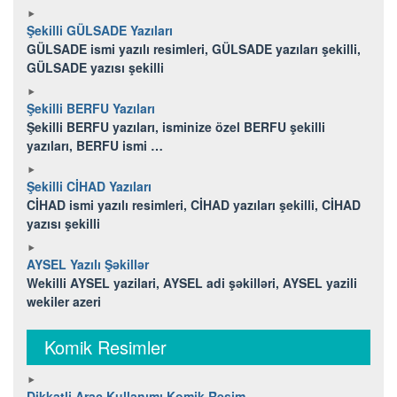
Şekilli GÜLSADE Yazıları
GÜLSADE ismi yazılı resimleri, GÜLSADE yazıları şekilli,
GÜLSADE yazısı şekilli
Şekilli BERFU Yazıları
Şekilli BERFU yazıları, isminize özel BERFU şekilli
yazıları, BERFU ismi …
Şekilli CİHAD Yazıları
CİHAD ismi yazılı resimleri, CİHAD yazıları şekilli, CİHAD
yazısı şekilli
AYSEL Yazılı Şəkillər
Wekilli AYSEL yazilari, AYSEL adi şəkilləri, AYSEL yazili
wekiler azeri
Komik Resimler
Dikkatli Araç Kullanımı Komik Resim