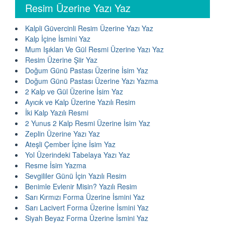
Resim Üzerine Yazı Yaz
Kalpli Güvercinli Resim Üzerine Yazı Yaz
Kalp İçine İsmini Yaz
Mum Işıkları Ve Gül Resmi Üzerine Yazı Yaz
Resim Üzerine Şiir Yaz
Doğum Günü Pastası Üzerine İsim Yaz
Doğum Günü Pastası Üzerine Yazı Yazma
2 Kalp ve Gül Üzerine İsim Yaz
Ayıcık ve Kalp Üzerine Yazılı Resim
İki Kalp Yazılı Resmi
2 Yunus 2 Kalp Resmi Üzerine İsim Yaz
Zeplin Üzerine Yazı Yaz
Ateşli Çember İçine İsim Yaz
Yol Üzerindeki Tabelaya Yazı Yaz
Resme İsim Yazma
Sevgililer Günü İçin Yazılı Resim
Benimle Evlenir Misin? Yazılı Resim
Sarı Kırmızı Forma Üzerine İsmini Yaz
Sarı Lacivert Forma Üzerine İsmini Yaz
Siyah Beyaz Forma Üzerine İsmini Yaz