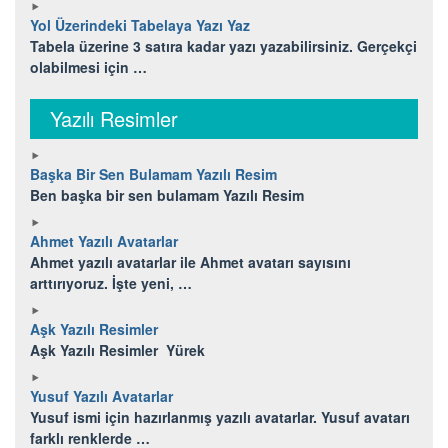
Yol Üzerindeki Tabelaya Yazı Yaz
Tabela üzerine 3 satıra kadar yazı yazabilirsiniz. Gerçekçi
olabilmesi için …
Yazılı Resimler
Başka Bir Sen Bulamam Yazılı Resim
Ben başka bir sen bulamam Yazılı Resim
Ahmet Yazılı Avatarlar
Ahmet yazılı avatarlar ile Ahmet avatarı sayısını
arttırıyoruz. İşte yeni, …
Aşk Yazılı Resimler
Aşk Yazılı Resimler Yürek
Yusuf Yazılı Avatarlar
Yusuf ismi için hazırlanmış yazılı avatarlar. Yusuf avatarı
farklı renklerde …