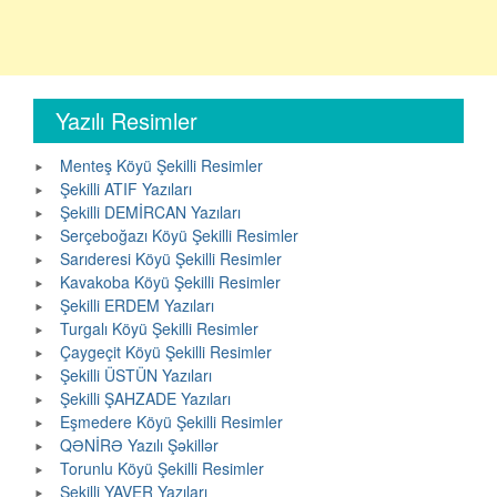
Yazılı Resimler
Menteş Köyü Şekilli Resimler
Şekilli ATIF Yazıları
Şekilli DEMİRCAN Yazıları
Serçeboğazı Köyü Şekilli Resimler
Sarıderesi Köyü Şekilli Resimler
Kavakoba Köyü Şekilli Resimler
Şekilli ERDEM Yazıları
Turgalı Köyü Şekilli Resimler
Çaygeçit Köyü Şekilli Resimler
Şekilli ÜSTÜN Yazıları
Şekilli ŞAHZADE Yazıları
Eşmedere Köyü Şekilli Resimler
QƏNİRƏ Yazılı Şəkillər
Torunlu Köyü Şekilli Resimler
Şekilli YAVER Yazıları