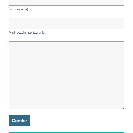
İsim (zorunlu)
Mail (gözükmez) (zorunlu)