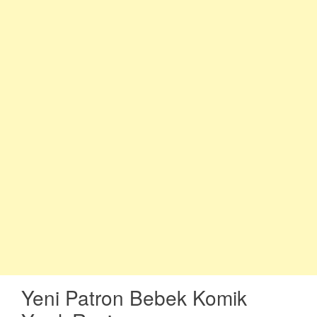
Yeni Patron Bebek Komik