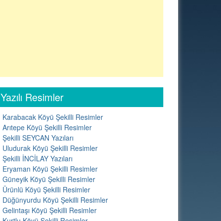
Yazılı Resimler
Karabacak Köyü Şekilli Resimler
Arıtepe Köyü Şekilli Resimler
Şekilli SEYCAN Yazıları
Uludurak Köyü Şekilli Resimler
Şekilli İNCİLAY Yazıları
Eryaman Köyü Şekilli Resimler
Güneyik Köyü Şekilli Resimler
Ürünlü Köyü Şekilli Resimler
Düğünyurdu Köyü Şekilli Resimler
Gelintaşı Köyü Şekilli Resimler
Kurtlu Köyü Şekilli Resimler