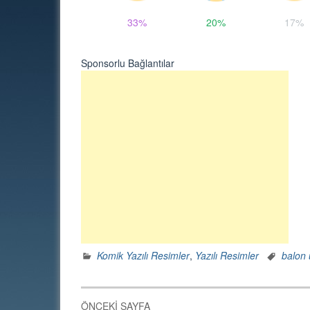
33%
20%
17%
Sponsorlu Bağlantılar
Komik Yazılı Resimler
,
Yazılı Resimler
balon 
Yazı
ÖNCEKI SAYFA