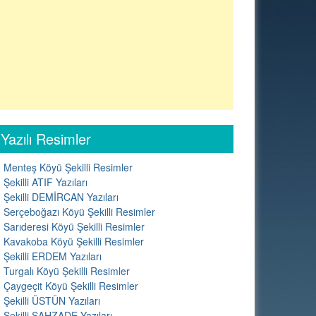
Yazılı Resimler
Menteş Köyü Şekilli Resimler
Şekilli ATIF Yazıları
Şekilli DEMİRCAN Yazıları
Serçeboğazı Köyü Şekilli Resimler
Sarıderesi Köyü Şekilli Resimler
Kavakoba Köyü Şekilli Resimler
Şekilli ERDEM Yazıları
Turgalı Köyü Şekilli Resimler
Çaygeçit Köyü Şekilli Resimler
Şekilli ÜSTÜN Yazıları
Şekilli ŞAHZADE Yazıları