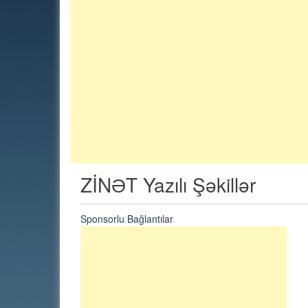
ZİNƏT Yazılı Şəkillər
Sponsorlu Bağlantılar