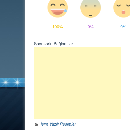
100%
0%
0%
Sponsorlu Bağlantılar
İsim Yazılı Resimler