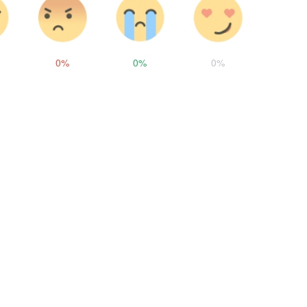
0%
0%
0%