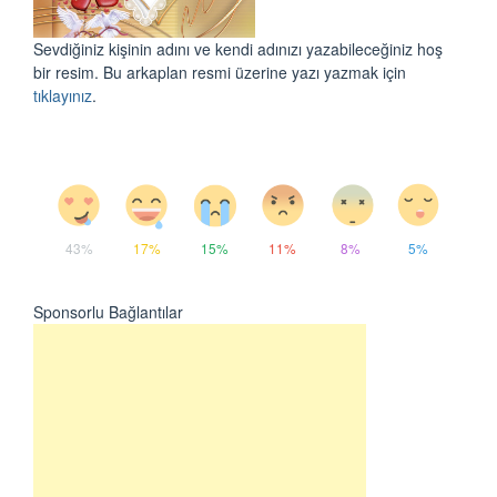
Sevdiğiniz kişinin adını ve kendi adınızı yazabileceğiniz hoş
bir resim. Bu arkaplan resmi üzerine yazı yazmak için
tıklayınız
.
43%
17%
15%
11%
8%
5%
Sponsorlu Bağlantılar