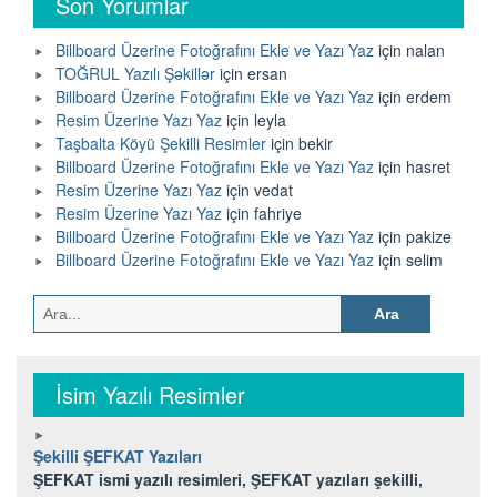
Son Yorumlar
Billboard Üzerine Fotoğrafını Ekle ve Yazı Yaz
için
nalan
TOĞRUL Yazılı Şəkillər
için
ersan
Billboard Üzerine Fotoğrafını Ekle ve Yazı Yaz
için
erdem
Resim Üzerine Yazı Yaz
için
leyla
Taşbalta Köyü Şekilli Resimler
için
bekir
Billboard Üzerine Fotoğrafını Ekle ve Yazı Yaz
için
hasret
Resim Üzerine Yazı Yaz
için
vedat
Resim Üzerine Yazı Yaz
için
fahriye
Billboard Üzerine Fotoğrafını Ekle ve Yazı Yaz
için
pakize
Billboard Üzerine Fotoğrafını Ekle ve Yazı Yaz
için
selim
Arama:
İsim Yazılı Resimler
Şekilli ŞEFKAT Yazıları
ŞEFKAT ismi yazılı resimleri, ŞEFKAT yazıları şekilli,