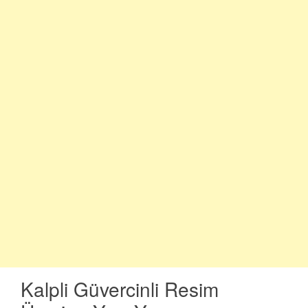
Kalpli Güvercinli Resim