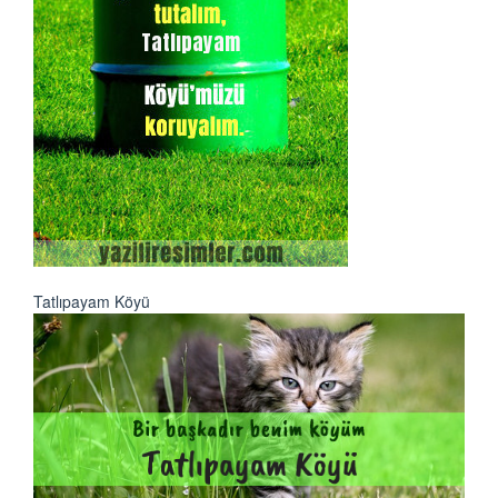
Tatlıpayam Köyü