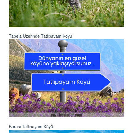
Tabela Üzerinde Tatlıpayam Köyü
Burası Tatlıpayam Köyü