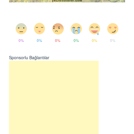
0%
0%
0%
0%
0%
0%
Sponsorlu Bağlantılar