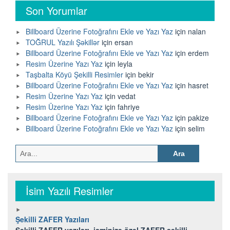
Son Yorumlar
Billboard Üzerine Fotoğrafını Ekle ve Yazı Yaz
için
nalan
TOĞRUL Yazılı Şəkillər
için
ersan
Billboard Üzerine Fotoğrafını Ekle ve Yazı Yaz
için
erdem
Resim Üzerine Yazı Yaz
için
leyla
Taşbalta Köyü Şekilli Resimler
için
bekir
Billboard Üzerine Fotoğrafını Ekle ve Yazı Yaz
için
hasret
Resim Üzerine Yazı Yaz
için
vedat
Resim Üzerine Yazı Yaz
için
fahriye
Billboard Üzerine Fotoğrafını Ekle ve Yazı Yaz
için
pakize
Billboard Üzerine Fotoğrafını Ekle ve Yazı Yaz
için
selim
Arama:
İsim Yazılı Resimler
Şekilli ZAFER Yazıları
Şekilli ZAFER yazıları, isminize özel ZAFER şekilli