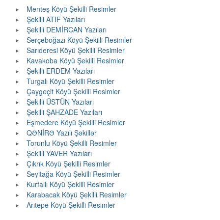
Menteş Köyü Şekilli Resimler
Şekilli ATIF Yazıları
Şekilli DEMİRCAN Yazıları
Serçeboğazı Köyü Şekilli Resimler
Sarıderesi Köyü Şekilli Resimler
Kavakoba Köyü Şekilli Resimler
Şekilli ERDEM Yazıları
Turgalı Köyü Şekilli Resimler
Çaygeçit Köyü Şekilli Resimler
Şekilli ÜSTÜN Yazıları
Şekilli ŞAHZADE Yazıları
Eşmedere Köyü Şekilli Resimler
QƏNİRƏ Yazılı Şəkillər
Torunlu Köyü Şekilli Resimler
Şekilli YAVER Yazıları
Çıkrık Köyü Şekilli Resimler
Seyitağa Köyü Şekilli Resimler
Kurfallı Köyü Şekilli Resimler
Karabacak Köyü Şekilli Resimler
Arıtepe Köyü Şekilli Resimler