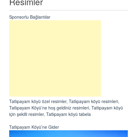
Resimler
Sponsorlu Bağlantılar
Tatlıpayam köyü özel resimler, Tatlıpayam köyü resimleri,
Tatlıpayam Köyü’ne hoş geldiniz resimleri, Tatlıpayam köyü
için şekilli resimler, Tatlıpayam köyü tabela
Tatlıpayam Köyü’ne Gider