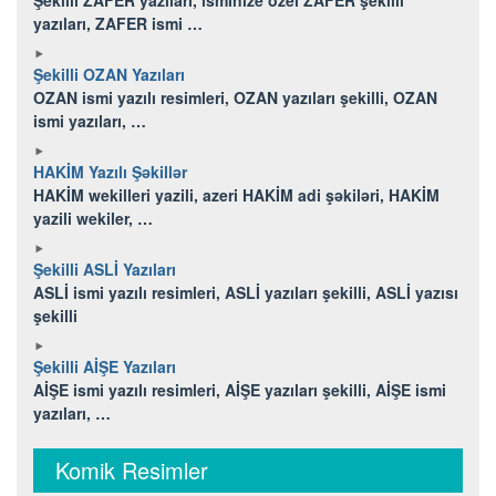
yazıları, ZAFER ismi …
Şekilli OZAN Yazıları
OZAN ismi yazılı resimleri, OZAN yazıları şekilli, OZAN
ismi yazıları, …
HAKİM Yazılı Şəkillər
HAKİM wekilleri yazili, azeri HAKİM adi şəkiləri, HAKİM
yazili wekiler, …
Şekilli ASLİ Yazıları
ASLİ ismi yazılı resimleri, ASLİ yazıları şekilli, ASLİ yazısı
şekilli
Şekilli AİŞE Yazıları
AİŞE ismi yazılı resimleri, AİŞE yazıları şekilli, AİŞE ismi
yazıları, …
Komik Resimler