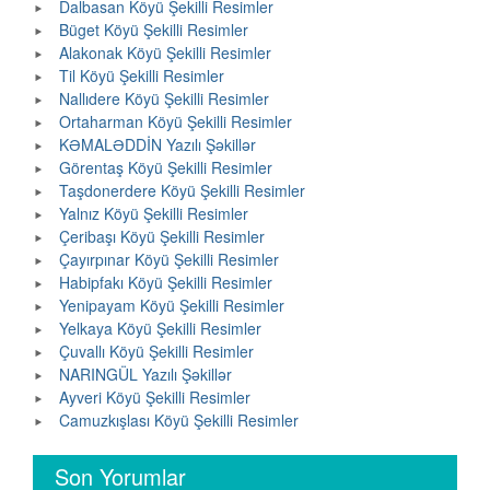
Dalbasan Köyü Şekilli Resimler
Büget Köyü Şekilli Resimler
Alakonak Köyü Şekilli Resimler
Til Köyü Şekilli Resimler
Nallıdere Köyü Şekilli Resimler
Ortaharman Köyü Şekilli Resimler
KƏMALƏDDİN Yazılı Şəkillər
Görentaş Köyü Şekilli Resimler
Taşdonerdere Köyü Şekilli Resimler
Yalnız Köyü Şekilli Resimler
Çeribaşı Köyü Şekilli Resimler
Çayırpınar Köyü Şekilli Resimler
Habipfakı Köyü Şekilli Resimler
Yenipayam Köyü Şekilli Resimler
Yelkaya Köyü Şekilli Resimler
Çuvallı Köyü Şekilli Resimler
NARINGÜL Yazılı Şəkillər
Ayveri Köyü Şekilli Resimler
Camuzkışlası Köyü Şekilli Resimler
Son Yorumlar