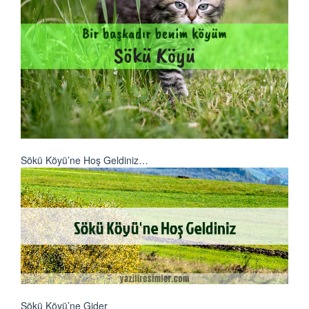
Sökü Köyü’ne Hoş Geldiniz…
Sökü Köyü’ne Gider