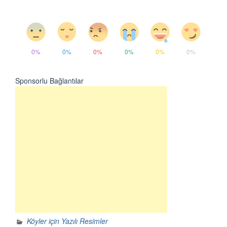
0%
0%
0%
0%
0%
0%
Sponsorlu Bağlantılar
Köyler için Yazılı Resimler