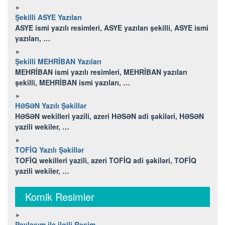
Şekilli ASYE Yazıları
ASYE ismi yazılı resimleri, ASYE yazıları şekilli, ASYE ismi
yazıları, …
Şekilli MEHRİBAN Yazıları
MEHRİBAN ismi yazılı resimleri, MEHRİBAN yazıları
şekilli, MEHRİBAN ismi yazıları, …
HƏSƏN Yazılı Şəkillər
HƏSƏN wekilleri yazili, azeri HƏSƏN adi şəkiləri, HƏSƏN
yazili wekiler, …
TOFİQ Yazılı Şəkillər
TOFİQ wekilleri yazili, azeri TOFİQ adi şəkiləri, TOFİQ
yazili wekiler, …
Komik Resimler
Paylaşım ile ilgili Resim