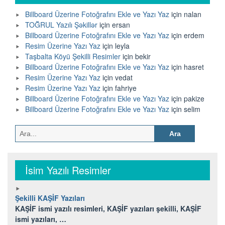
Billboard Üzerine Fotoğrafını Ekle ve Yazı Yaz
için
nalan
TOĞRUL Yazılı Şəkillər
için
ersan
Billboard Üzerine Fotoğrafını Ekle ve Yazı Yaz
için
erdem
Resim Üzerine Yazı Yaz
için
leyla
Taşbalta Köyü Şekilli Resimler
için
bekir
Billboard Üzerine Fotoğrafını Ekle ve Yazı Yaz
için
hasret
Resim Üzerine Yazı Yaz
için
vedat
Resim Üzerine Yazı Yaz
için
fahriye
Billboard Üzerine Fotoğrafını Ekle ve Yazı Yaz
için
pakize
Billboard Üzerine Fotoğrafını Ekle ve Yazı Yaz
için
selim
Arama:
İsim Yazılı Resimler
Şekilli KAŞİF Yazıları
KAŞİF ismi yazılı resimleri, KAŞİF yazıları şekilli, KAŞİF
ismi yazıları, …