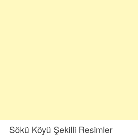
Sökü Köyü Şekilli Resimler