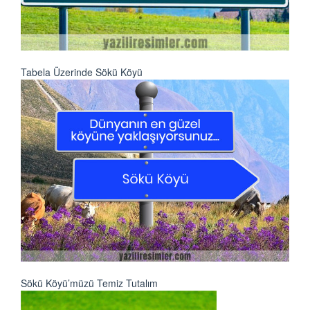
Tabela Üzerinde Sökü Köyü
Sökü Köyü’müzü Temiz Tutalım