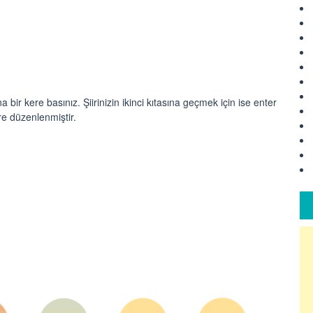
 bir kere basınız. Şiirinizin ikinci kıtasına geçmek için ise enter
öre düzenlenmiştir.