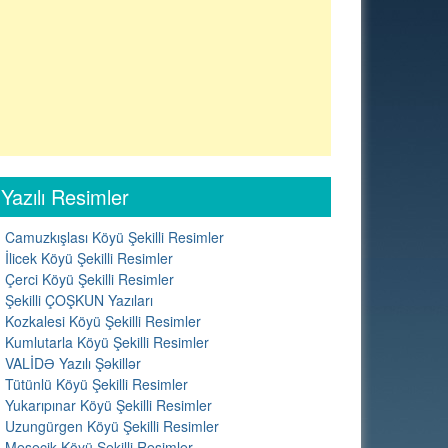
Yazılı Resimler
Camuzkışlası Köyü Şekilli Resimler
İlicek Köyü Şekilli Resimler
Çerci Köyü Şekilli Resimler
Şekilli ÇOŞKUN Yazıları
Kozkalesi Köyü Şekilli Resimler
Kumlutarla Köyü Şekilli Resimler
VALİDƏ Yazılı Şəkillər
Tütünlü Köyü Şekilli Resimler
Yukarıpınar Köyü Şekilli Resimler
Uzungürgen Köyü Şekilli Resimler
Meşecik Köyü Şekilli Resimler