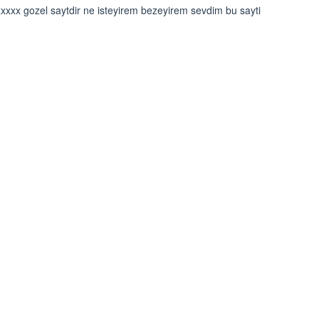
xx gozel saytdir ne isteyirem bezeyirem sevdim bu sayti