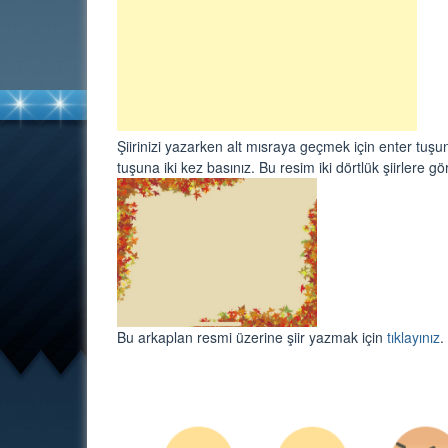
Şiirinizi yazarken alt mısraya geçmek için enter tuşuna
tuşuna iki kez basınız. Bu resim iki dörtlük şiirlere g
Bu arkaplan resmi üzerine şiir yazmak için
tıklayınız
.