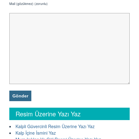
Mail (gözükmez) (zorunlu)
Resim Üzerine Yazı Yaz
Kalpli Güvercinli Resim Üzerine Yazı Yaz
Kalp İçine İsmini Yaz