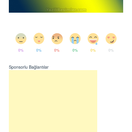
0%
0%
0%
0%
0%
0%
Sponsorlu Bağlantılar