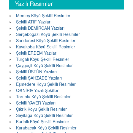
Yazılı Resimler
Menteş Köyü Şekilli Resimler
Şekilli ATIF Yazıları
Şekilli DEMİRCAN Yazıları
Serçeboğazı Köyü Şekilli Resimler
Sarıderesi Köyü Şekilli Resimler
Kavakoba Köyü Şekilli Resimler
Şekilli ERDEM Yazıları
Turgalı Köyü Şekilli Resimler
Çaygeçit Köyü Şekilli Resimler
Şekilli ÜSTÜN Yazıları
Şekilli ŞAHZADE Yazıları
Eşmedere Köyü Şekilli Resimler
QƏNİRƏ Yazılı Şəkillər
Torunlu Köyü Şekilli Resimler
Şekilli YAVER Yazıları
Çıkrık Köyü Şekilli Resimler
Seyitağa Köyü Şekilli Resimler
Kurfallı Köyü Şekilli Resimler
Karabacak Köyü Şekilli Resimler