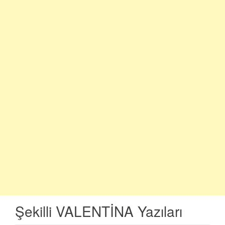
Şekilli VALENTİNA Yazıları