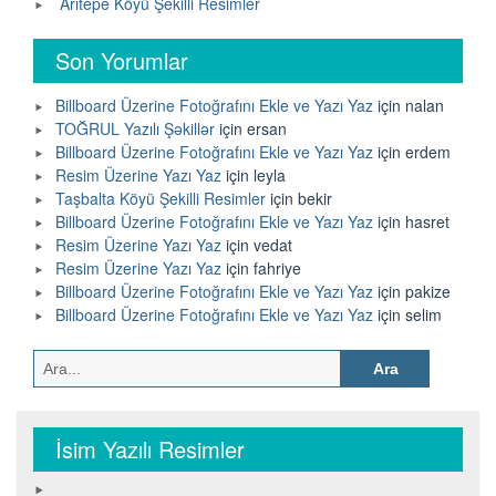
Arıtepe Köyü Şekilli Resimler
Son Yorumlar
Billboard Üzerine Fotoğrafını Ekle ve Yazı Yaz
için
nalan
TOĞRUL Yazılı Şəkillər
için
ersan
Billboard Üzerine Fotoğrafını Ekle ve Yazı Yaz
için
erdem
Resim Üzerine Yazı Yaz
için
leyla
Taşbalta Köyü Şekilli Resimler
için
bekir
Billboard Üzerine Fotoğrafını Ekle ve Yazı Yaz
için
hasret
Resim Üzerine Yazı Yaz
için
vedat
Resim Üzerine Yazı Yaz
için
fahriye
Billboard Üzerine Fotoğrafını Ekle ve Yazı Yaz
için
pakize
Billboard Üzerine Fotoğrafını Ekle ve Yazı Yaz
için
selim
Arama:
İsim Yazılı Resimler