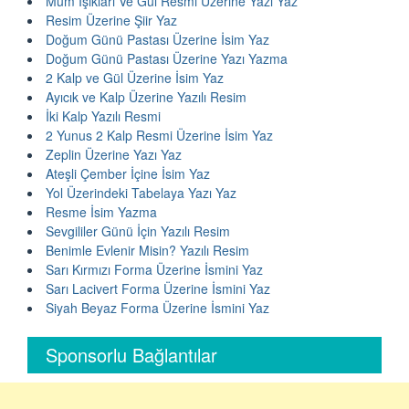
Mum Işıkları Ve Gül Resmi Üzerine Yazı Yaz
Resim Üzerine Şiir Yaz
Doğum Günü Pastası Üzerine İsim Yaz
Doğum Günü Pastası Üzerine Yazı Yazma
2 Kalp ve Gül Üzerine İsim Yaz
Ayıcık ve Kalp Üzerine Yazılı Resim
İki Kalp Yazılı Resmi
2 Yunus 2 Kalp Resmi Üzerine İsim Yaz
Zeplin Üzerine Yazı Yaz
Ateşli Çember İçine İsim Yaz
Yol Üzerindeki Tabelaya Yazı Yaz
Resme İsim Yazma
Sevgililer Günü İçin Yazılı Resim
Benimle Evlenir Misin? Yazılı Resim
Sarı Kırmızı Forma Üzerine İsmini Yaz
Sarı Lacivert Forma Üzerine İsmini Yaz
Siyah Beyaz Forma Üzerine İsmini Yaz
Sponsorlu Bağlantılar