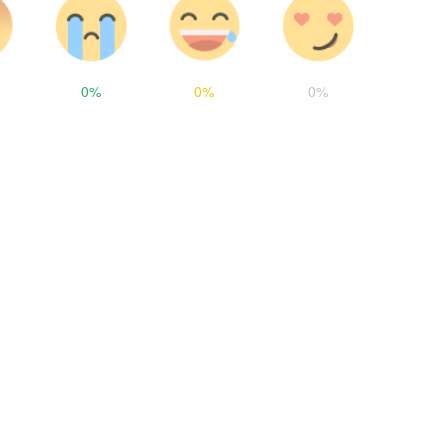
0%
0%
0%