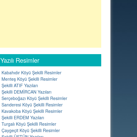
Yazılı Resimler
Kabahıdır Köyü Şekilli Resimler
Menteş Köyü Şekilli Resimler
Şekilli ATIF Yazıları
Şekilli DEMİRCAN Yazıları
Serçeboğazı Köyü Şekilli Resimler
Sarıderesi Köyü Şekilli Resimler
Kavakoba Köyü Şekilli Resimler
Şekilli ERDEM Yazıları
Turgalı Köyü Şekilli Resimler
Çaygeçit Köyü Şekilli Resimler
Şekilli ÜSTÜN Yazıları