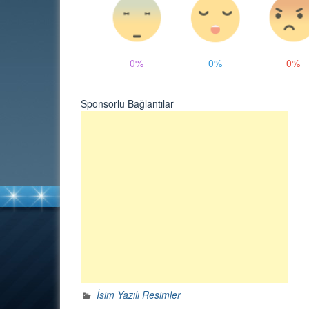
0%
0%
0%
Sponsorlu Bağlantılar
İsim Yazılı Resimler