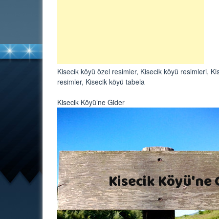
Kisecik köyü özel resimler, Kisecik köyü resimleri, Kis
resimler, Kisecik köyü tabela
Kisecik Köyü’ne Gider