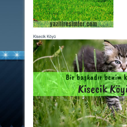
Kisecik Köyü