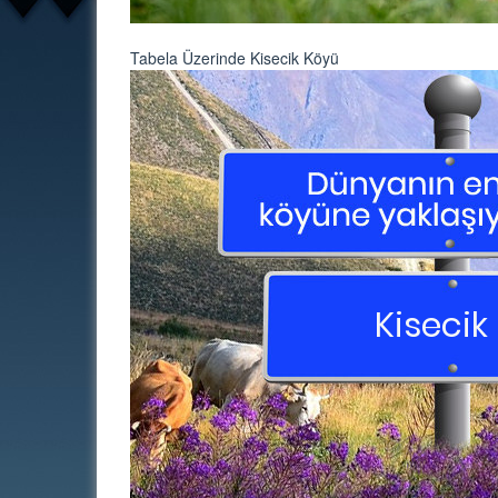
Tabela Üzerinde Kisecik Köyü