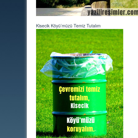
Kisecik Köyü’müzü Temiz Tutalım