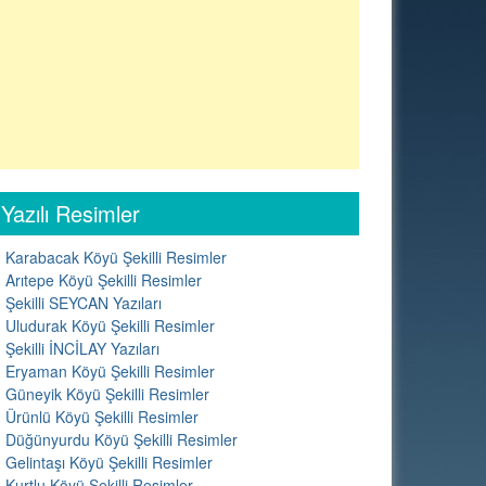
Yazılı Resimler
Karabacak Köyü Şekilli Resimler
Arıtepe Köyü Şekilli Resimler
Şekilli SEYCAN Yazıları
Uludurak Köyü Şekilli Resimler
Şekilli İNCİLAY Yazıları
Eryaman Köyü Şekilli Resimler
Güneyik Köyü Şekilli Resimler
Ürünlü Köyü Şekilli Resimler
Düğünyurdu Köyü Şekilli Resimler
Gelintaşı Köyü Şekilli Resimler
Kurtlu Köyü Şekilli Resimler