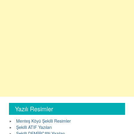
Yazılı Resimler
Menteş Köyü Şekilli Resimler
Şekilli ATIF Yazıları
Şekilli DEMİRCAN Yazıları