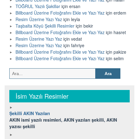
TOĞRUL Yazılı Şəkillər
için
ersan
Billboard Üzerine Fotoğrafını Ekle ve Yazı Yaz
için
erdem
Resim Üzerine Yazı Yaz
için
leyla
Taşbalta Köyü Şekilli Resimler
için
bekir
Billboard Üzerine Fotoğrafını Ekle ve Yazı Yaz
için
hasret
Resim Üzerine Yazı Yaz
için
vedat
Resim Üzerine Yazı Yaz
için
fahriye
Billboard Üzerine Fotoğrafını Ekle ve Yazı Yaz
için
pakize
Billboard Üzerine Fotoğrafını Ekle ve Yazı Yaz
için
selim
Arama:
İsim Yazılı Resimler
Şekilli AKIN Yazıları
AKIN ismi yazılı resimleri, AKIN yazıları şekilli, AKIN
yazısı şekilli