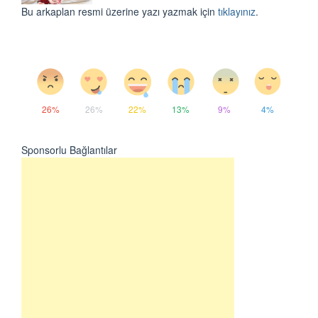
Bu arkaplan resmi üzerine yazı yazmak için
tıklayınız
.
26%
26%
22%
13%
9%
4%
Sponsorlu Bağlantılar