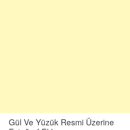
Gül Ve Yüzük Resmi Üzerine