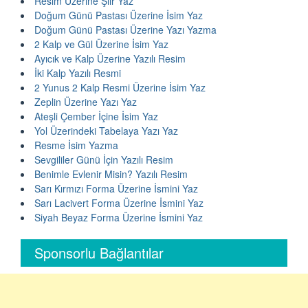
Resim Üzerine Şiir Yaz
Doğum Günü Pastası Üzerine İsim Yaz
Doğum Günü Pastası Üzerine Yazı Yazma
2 Kalp ve Gül Üzerine İsim Yaz
Ayıcık ve Kalp Üzerine Yazılı Resim
İki Kalp Yazılı Resmi
2 Yunus 2 Kalp Resmi Üzerine İsim Yaz
Zeplin Üzerine Yazı Yaz
Ateşli Çember İçine İsim Yaz
Yol Üzerindeki Tabelaya Yazı Yaz
Resme İsim Yazma
Sevgililer Günü İçin Yazılı Resim
Benimle Evlenir Misin? Yazılı Resim
Sarı Kırmızı Forma Üzerine İsmini Yaz
Sarı Lacivert Forma Üzerine İsmini Yaz
Siyah Beyaz Forma Üzerine İsmini Yaz
Sponsorlu Bağlantılar