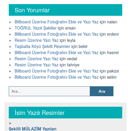
Son Yorumlar
Billboard Üzerine Fotoğrafını Ekle ve Yazı Yaz
için
nalan
TOĞRUL Yazılı Şəkillər
için
ersan
Billboard Üzerine Fotoğrafını Ekle ve Yazı Yaz
için
erdem
Resim Üzerine Yazı Yaz
için
leyla
Taşbalta Köyü Şekilli Resimler
için
bekir
Billboard Üzerine Fotoğrafını Ekle ve Yazı Yaz
için
hasret
Resim Üzerine Yazı Yaz
için
vedat
Resim Üzerine Yazı Yaz
için
fahriye
Billboard Üzerine Fotoğrafını Ekle ve Yazı Yaz
için
pakize
Billboard Üzerine Fotoğrafını Ekle ve Yazı Yaz
için
selim
Arama:
İsim Yazılı Resimler
Şekilli MÜLAZİM Yazıları