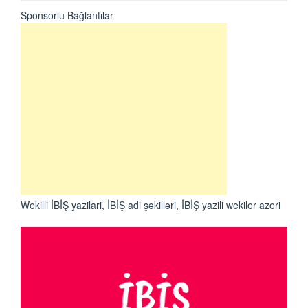
Sponsorlu Bağlantılar
Wekilli İBİŞ yazilari, İBİŞ adi şəkilləri, İBİŞ yazili wekiler azeri