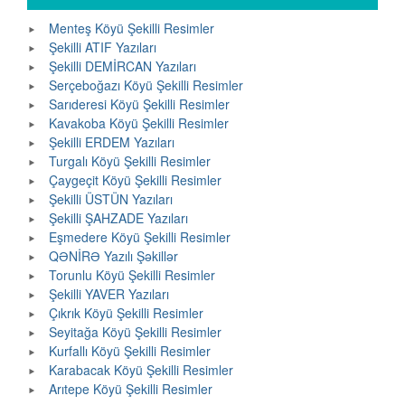
Menteş Köyü Şekilli Resimler
Şekilli ATIF Yazıları
Şekilli DEMİRCAN Yazıları
Serçeboğazı Köyü Şekilli Resimler
Sarıderesi Köyü Şekilli Resimler
Kavakoba Köyü Şekilli Resimler
Şekilli ERDEM Yazıları
Turgalı Köyü Şekilli Resimler
Çaygeçit Köyü Şekilli Resimler
Şekilli ÜSTÜN Yazıları
Şekilli ŞAHZADE Yazıları
Eşmedere Köyü Şekilli Resimler
QƏNİRƏ Yazılı Şəkillər
Torunlu Köyü Şekilli Resimler
Şekilli YAVER Yazıları
Çıkrık Köyü Şekilli Resimler
Seyitağa Köyü Şekilli Resimler
Kurfallı Köyü Şekilli Resimler
Karabacak Köyü Şekilli Resimler
Arıtepe Köyü Şekilli Resimler