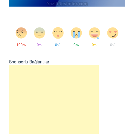
100%
0%
0%
0%
0%
0%
Sponsorlu Bağlantılar