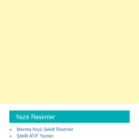
Yazılı Resimler
Menteş Köyü Şekilli Resimler
Şekilli ATIF Yazıları