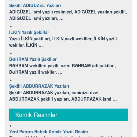
Şekilli ADIGÜZEL Yazıları
ADIGÜZEL ismi yazılı resimleri, ADIGÜZEL yazıları şekilli,
ADIGÜZEL ismi yazıları, …
İLKİN Yazılı Şəkillər
Yazılı İLKİN şəkilləri, İLKİN yazli wekiller, İLKİN yazili
wekiler, İLKİN …
BƏHRAM Yazılı Şəkillər
BƏHRAM wekilleri yazili, azeri BƏHRAM adi şəkiləri,
BƏHRAM yazili wekiler, …
Şekilli ABDURRAZAK Yazıları
Şekilli ABDURRAZAK yazıları, isminize özel
ABDURRAZAK şekilli yazıları, ABDURRAZAK ismi …
Komik Resimler
Yeni Patron Bebek Komik Yazılı Resim