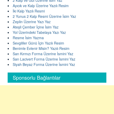
2 Kalp ve Gül Üzerine İsim Yaz
Ayıcık ve Kalp Üzerine Yazılı Resim
İki Kalp Yazılı Resmi
2 Yunus 2 Kalp Resmi Üzerine İsim Yaz
Zeplin Üzerine Yazı Yaz
Ateşli Çember İçine İsim Yaz
Yol Üzerindeki Tabelaya Yazı Yaz
Resme İsim Yazma
Sevgililer Günü İçin Yazılı Resim
Benimle Evlenir Misin? Yazılı Resim
Sarı Kırmızı Forma Üzerine İsmini Yaz
Sarı Lacivert Forma Üzerine İsmini Yaz
Siyah Beyaz Forma Üzerine İsmini Yaz
Sponsorlu Bağlantılar