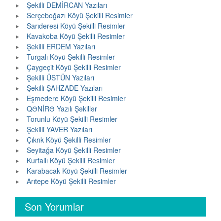
Şekilli DEMİRCAN Yazıları
Serçeboğazı Köyü Şekilli Resimler
Sarıderesi Köyü Şekilli Resimler
Kavakoba Köyü Şekilli Resimler
Şekilli ERDEM Yazıları
Turgalı Köyü Şekilli Resimler
Çaygeçit Köyü Şekilli Resimler
Şekilli ÜSTÜN Yazıları
Şekilli ŞAHZADE Yazıları
Eşmedere Köyü Şekilli Resimler
QƏNİRƏ Yazılı Şəkillər
Torunlu Köyü Şekilli Resimler
Şekilli YAVER Yazıları
Çıkrık Köyü Şekilli Resimler
Seyitağa Köyü Şekilli Resimler
Kurfallı Köyü Şekilli Resimler
Karabacak Köyü Şekilli Resimler
Arıtepe Köyü Şekilli Resimler
Son Yorumlar