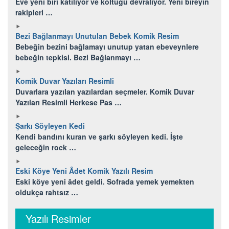
Eve yeni biri katılıyor ve koltuğu devralıyor. Yeni bireyin
rakipleri …
Bezi Bağlanmayı Unutulan Bebek Komik Resim
Bebeğin bezini bağlamayı unutup yatan ebeveynlere
bebeğin tepkisi. Bezi Bağlanmayı …
Komik Duvar Yazıları Resimli
Duvarlara yazılan yazılardan seçmeler. Komik Duvar
Yazıları Resimli Herkese Pas …
Şarkı Söyleyen Kedi
Kendi bandını kuran ve şarkı söyleyen kedi. İşte
geleceğin rock …
Eski Köye Yeni Âdet Komik Yazılı Resim
Eski köye yeni âdet geldi. Sofrada yemek yemekten
oldukça rahtsız …
Yazılı Resimler