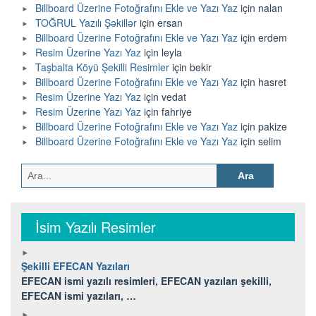
Billboard Üzerine Fotoğrafını Ekle ve Yazı Yaz
için
nalan
TOĞRUL Yazılı Şəkillər
için
ersan
Billboard Üzerine Fotoğrafını Ekle ve Yazı Yaz
için
erdem
Resim Üzerine Yazı Yaz
için
leyla
Taşbalta Köyü Şekilli Resimler
için
bekir
Billboard Üzerine Fotoğrafını Ekle ve Yazı Yaz
için
hasret
Resim Üzerine Yazı Yaz
için
vedat
Resim Üzerine Yazı Yaz
için
fahriye
Billboard Üzerine Fotoğrafını Ekle ve Yazı Yaz
için
pakize
Billboard Üzerine Fotoğrafını Ekle ve Yazı Yaz
için
selim
Arama:
İsim Yazılı Resimler
Şekilli EFECAN Yazıları
EFECAN ismi yazılı resimleri, EFECAN yazıları şekilli,
EFECAN ismi yazıları, …