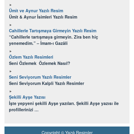
Ümit ve Aynur Yazılı Resim
Ümit & Aynur İsimleri Yazılı Resim
Cahillerle Tartışmaya Girmeyin Yazılı Resim
“Cahillerle tartışmaya girmeyin. Zira ben hiç
yenemedim.” – İmam-ı Gazâli
Özlem Yazılı Resimleri
Seni Özlemek Özlemek Nasıl?
Seni Seviyorum Yazılı Resimler
Seni Seviyorum Kalpli Yazılı Resimler
Şekilli Ayşe Yazısı
İşte yepyeni şekilli Ayşe yazıları. Şekilli Ayşe yazısı ile
profillerinizi …
Copyright © Yazılı Resimler