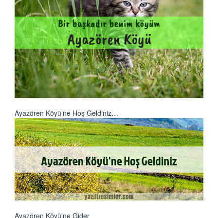
Ayazören Köyü’ne Hoş Geldiniz…
Ayazören Köyü’ne Gider