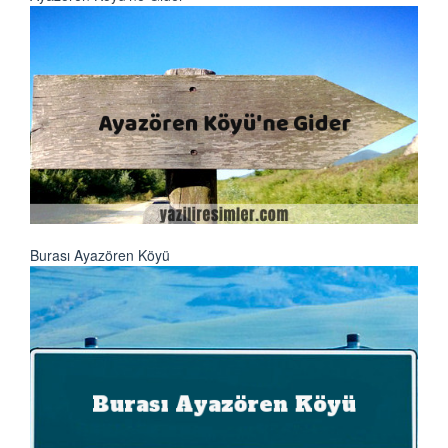
Burası Ayazören Köyü