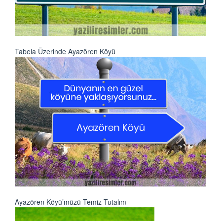
Tabela Üzerinde Ayazören Köyü
Ayazören Köyü’müzü Temiz Tutalım