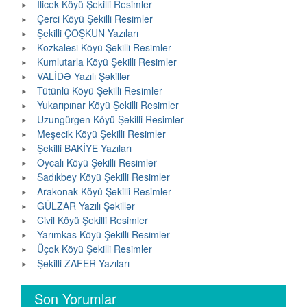
İlicek Köyü Şekilli Resimler
Çerci Köyü Şekilli Resimler
Şekilli ÇOŞKUN Yazıları
Kozkalesi Köyü Şekilli Resimler
Kumlutarla Köyü Şekilli Resimler
VALİDƏ Yazılı Şəkillər
Tütünlü Köyü Şekilli Resimler
Yukarıpınar Köyü Şekilli Resimler
Uzungürgen Köyü Şekilli Resimler
Meşecik Köyü Şekilli Resimler
Şekilli BAKİYE Yazıları
Oycalı Köyü Şekilli Resimler
Sadıkbey Köyü Şekilli Resimler
Arakonak Köyü Şekilli Resimler
GÜLZAR Yazılı Şəkillər
Civil Köyü Şekilli Resimler
Yarımkas Köyü Şekilli Resimler
Üçok Köyü Şekilli Resimler
Şekilli ZAFER Yazıları
Son Yorumlar