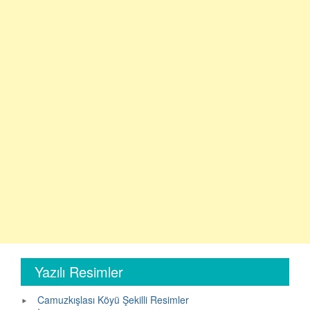
Yazılı Resimler
Camuzkışlası Köyü Şekilli Resimler