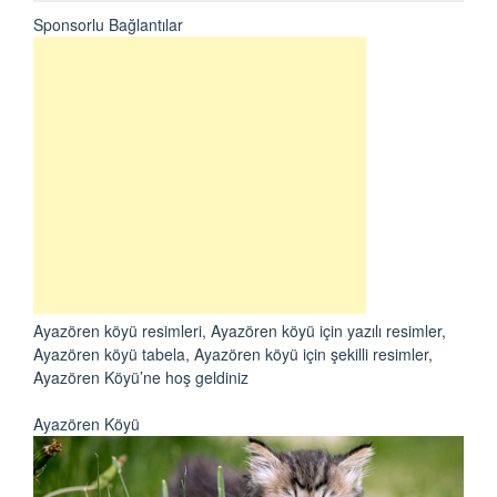
Sponsorlu Bağlantılar
Ayazören köyü resimleri, Ayazören köyü için yazılı resimler,
Ayazören köyü tabela, Ayazören köyü için şekilli resimler,
Ayazören Köyü’ne hoş geldiniz
Ayazören Köyü