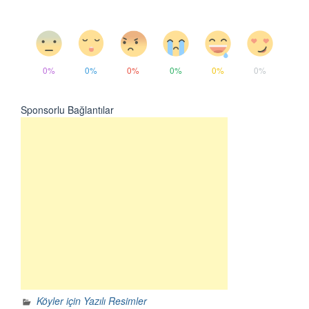
0%
0%
0%
0%
0%
0%
Sponsorlu Bağlantılar
Köyler için Yazılı Resimler