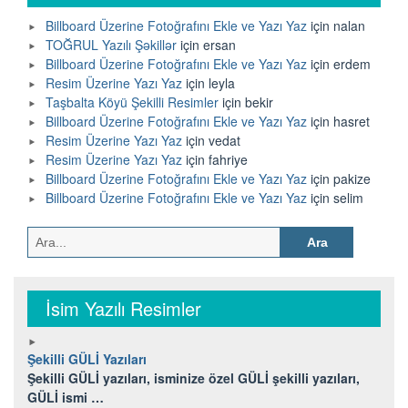
Billboard Üzerine Fotoğrafını Ekle ve Yazı Yaz
için
nalan
TOĞRUL Yazılı Şəkillər
için
ersan
Billboard Üzerine Fotoğrafını Ekle ve Yazı Yaz
için
erdem
Resim Üzerine Yazı Yaz
için
leyla
Taşbalta Köyü Şekilli Resimler
için
bekir
Billboard Üzerine Fotoğrafını Ekle ve Yazı Yaz
için
hasret
Resim Üzerine Yazı Yaz
için
vedat
Resim Üzerine Yazı Yaz
için
fahriye
Billboard Üzerine Fotoğrafını Ekle ve Yazı Yaz
için
pakize
Billboard Üzerine Fotoğrafını Ekle ve Yazı Yaz
için
selim
Arama:
İsim Yazılı Resimler
Şekilli GÜLİ Yazıları
Şekilli GÜLİ yazıları, isminize özel GÜLİ şekilli yazıları,
GÜLİ ismi …