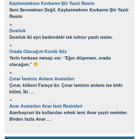
Kaybetmekten Korkarım Şiir Yazılı Resim
Seni Sevmekten Değil, Kaybetmekten Korkarım Şiir Yazılı
Resim
Dostluk
Dostluk iki ayrı bedendeki tek ruhtur yazılı resim.
Orada Olacağım Komik Söz
Yerin herkese mesajı var: “Eğer düşersen, orada
olacağım.”
Çınar İsminin Anlamı Avatarları
Çınar, kökeni Farsça’dır. Çınar isminin anlamı ise bitki
bilimi, İki …
Anar Avatarları Anar İsmi Resimleri
Azerbaycan’da kullanılan erkek ismi Anar yazılı resimler.
Birden fazla Anar …