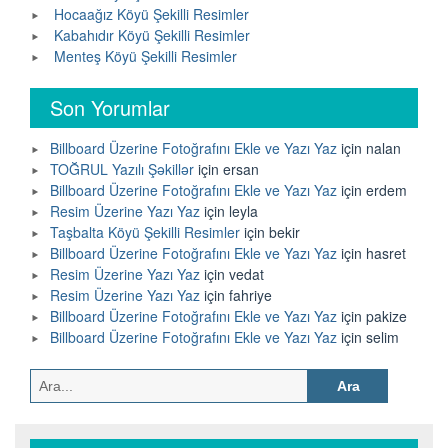
Hocaağız Köyü Şekilli Resimler
Kabahıdır Köyü Şekilli Resimler
Menteş Köyü Şekilli Resimler
Son Yorumlar
Billboard Üzerine Fotoğrafını Ekle ve Yazı Yaz
için
nalan
TOĞRUL Yazılı Şəkillər
için
ersan
Billboard Üzerine Fotoğrafını Ekle ve Yazı Yaz
için
erdem
Resim Üzerine Yazı Yaz
için
leyla
Taşbalta Köyü Şekilli Resimler
için
bekir
Billboard Üzerine Fotoğrafını Ekle ve Yazı Yaz
için
hasret
Resim Üzerine Yazı Yaz
için
vedat
Resim Üzerine Yazı Yaz
için
fahriye
Billboard Üzerine Fotoğrafını Ekle ve Yazı Yaz
için
pakize
Billboard Üzerine Fotoğrafını Ekle ve Yazı Yaz
için
selim
Arama: