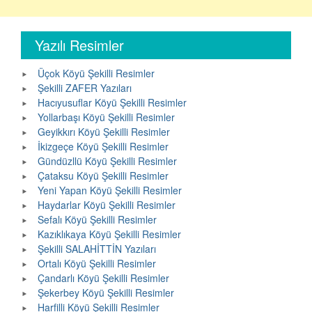
Yazılı Resimler
Üçok Köyü Şekilli Resimler
Şekilli ZAFER Yazıları
Hacıyusuflar Köyü Şekilli Resimler
Yollarbaşı Köyü Şekilli Resimler
Geyikkırı Köyü Şekilli Resimler
İkizgeçe Köyü Şekilli Resimler
Gündüzllü Köyü Şekilli Resimler
Çataksu Köyü Şekilli Resimler
Yeni Yapan Köyü Şekilli Resimler
Haydarlar Köyü Şekilli Resimler
Sefalı Köyü Şekilli Resimler
Kazıklıkaya Köyü Şekilli Resimler
Şekilli SALAHİTTİN Yazıları
Ortalı Köyü Şekilli Resimler
Çandarlı Köyü Şekilli Resimler
Şekerbey Köyü Şekilli Resimler
Harfilli Köyü Şekilli Resimler