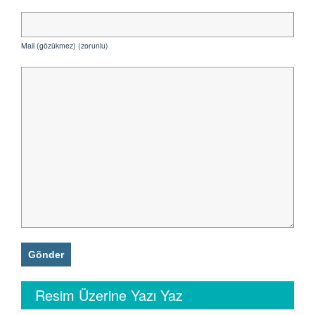
Mail (gözükmez) (zorunlu)
Resim Üzerine Yazı Yaz