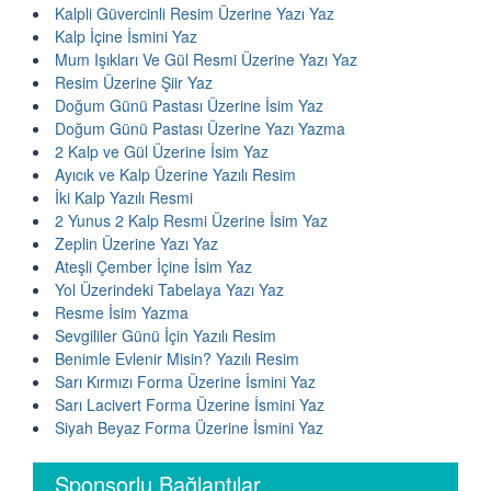
Kalpli Güvercinli Resim Üzerine Yazı Yaz
Kalp İçine İsmini Yaz
Mum Işıkları Ve Gül Resmi Üzerine Yazı Yaz
Resim Üzerine Şiir Yaz
Doğum Günü Pastası Üzerine İsim Yaz
Doğum Günü Pastası Üzerine Yazı Yazma
2 Kalp ve Gül Üzerine İsim Yaz
Ayıcık ve Kalp Üzerine Yazılı Resim
İki Kalp Yazılı Resmi
2 Yunus 2 Kalp Resmi Üzerine İsim Yaz
Zeplin Üzerine Yazı Yaz
Ateşli Çember İçine İsim Yaz
Yol Üzerindeki Tabelaya Yazı Yaz
Resme İsim Yazma
Sevgililer Günü İçin Yazılı Resim
Benimle Evlenir Misin? Yazılı Resim
Sarı Kırmızı Forma Üzerine İsmini Yaz
Sarı Lacivert Forma Üzerine İsmini Yaz
Siyah Beyaz Forma Üzerine İsmini Yaz
Sponsorlu Bağlantılar