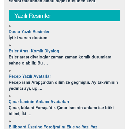
Sahibi tarafından aldatıldığını düşünen kedi.
Yazılı Resimler
Dosta Yazılı Resimler
İyi ki varsın dostum
Eşler Arası Komik Diyalog
Eşler arası diyaloglar zaman zaman komik durumlara
sahne olabilir. Bu …
Recep Yazılı Avatarlar
Recep ismi Arapça’dan dilimize geçmiştir. Ay takviminin
yedinci ayı, üç …
Çınar İsminin Anlamı Avatarları
Çınar, kökeni Farsça’dır. Çınar isminin anlamı ise bitki
bilimi, İki …
Billboard Üzerine Fotoğrafını Ekle ve Yazı Yaz