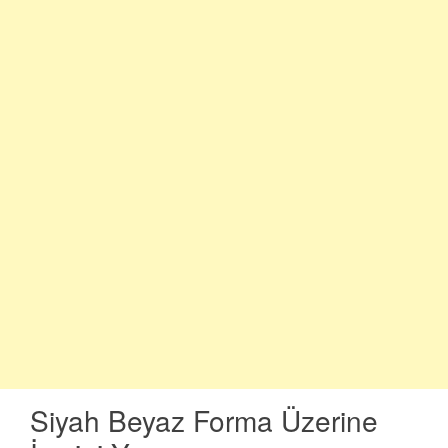
Siyah Beyaz Forma Üzerine