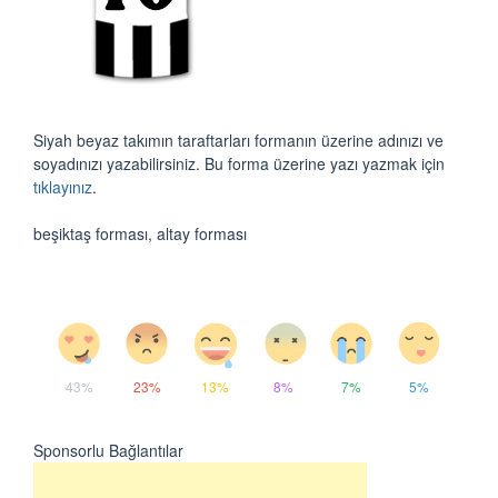
Siyah beyaz takımın taraftarları formanın üzerine adınızı ve
soyadınızı yazabilirsiniz. Bu forma üzerine yazı yazmak için
tıklayınız
.
beşiktaş forması, altay forması
43%
23%
13%
8%
7%
5%
Sponsorlu Bağlantılar