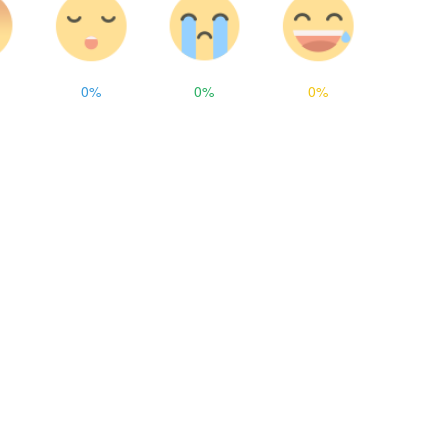
0%
0%
0%