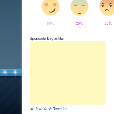
60%
20%
20%
Sponsorlu Bağlantılar
İsim Yazılı Resimler