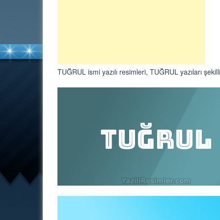
TUĞRUL ismi yazılı resimleri, TUĞRUL yazıları şekill