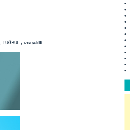
i, TUĞRUL yazısı şekilli