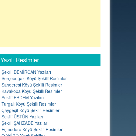
Yazılı Resimler
Şekilli DEMİRCAN Yazıları
Serçeboğazı Köyü Şekilli Resimler
Sarıderesi Köyü Şekilli Resimler
Kavakoba Köyü Şekilli Resimler
Şekilli ERDEM Yazıları
Turgalı Köyü Şekilli Resimler
Çaygeçit Köyü Şekilli Resimler
Şekilli ÜSTÜN Yazıları
Şekilli ŞAHZADE Yazıları
Eşmedere Köyü Şekilli Resimler
QƏNİRƏ Yazılı Şəkillər