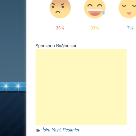
33%
33%
17%
Sponsorlu Bağlantılar
İsim Yazılı Resimler