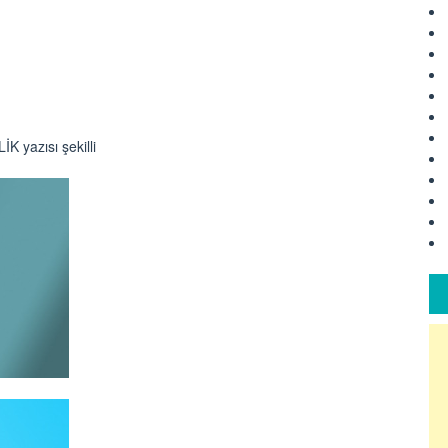
İK yazısı şekilli