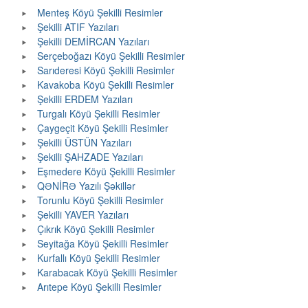
Menteş Köyü Şekilli Resimler
Şekilli ATIF Yazıları
Şekilli DEMİRCAN Yazıları
Serçeboğazı Köyü Şekilli Resimler
Sarıderesi Köyü Şekilli Resimler
Kavakoba Köyü Şekilli Resimler
Şekilli ERDEM Yazıları
Turgalı Köyü Şekilli Resimler
Çaygeçit Köyü Şekilli Resimler
Şekilli ÜSTÜN Yazıları
Şekilli ŞAHZADE Yazıları
Eşmedere Köyü Şekilli Resimler
QƏNİRƏ Yazılı Şəkillər
Torunlu Köyü Şekilli Resimler
Şekilli YAVER Yazıları
Çıkrık Köyü Şekilli Resimler
Seyitağa Köyü Şekilli Resimler
Kurfallı Köyü Şekilli Resimler
Karabacak Köyü Şekilli Resimler
Arıtepe Köyü Şekilli Resimler