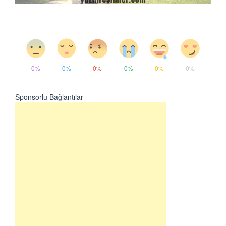
0%
0%
0%
0%
0%
0%
Sponsorlu Bağlantılar