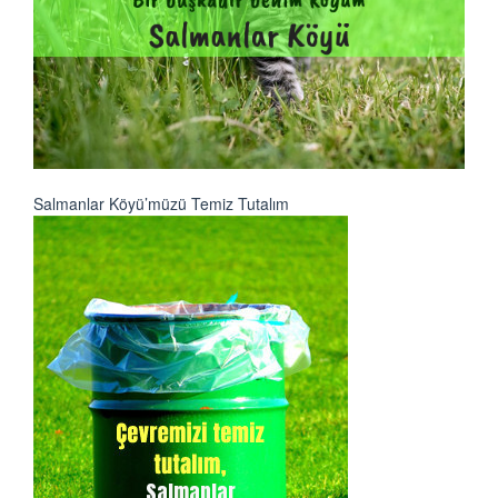
Salmanlar Köyü’müzü Temiz Tutalım