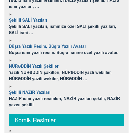
ismi yazıları, …
Şekilli SALİ Yazıları
Şekilli SALİ yazıları, isminize özel SALİ şekilli yazıları,
SALİ ismi …
Büşra Yazılı Resim, Büşra Yazılı Avatar
Büşra ismi yazılı resim. Büşra ismine özel yazılı avatar.
NÜRƏDDİN Yazılı Şəkillər
Yazılı NÜRƏDDİN şəkilləri, NÜRƏDDİN yazli wekiller,
NÜRƏDDİN yazili wekiler, NÜRƏDDİN …
Şekilli NAZİR Yazıları
NAZİR ismi yazılı resimleri, NAZİR yazıları şekilli, NAZİR
yazısı şekilli
Komik Resimler