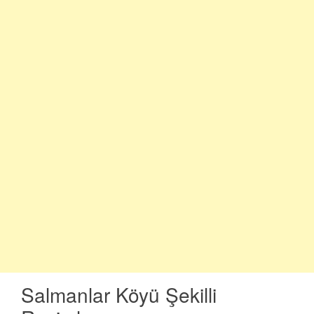
Salmanlar Köyü Şekilli