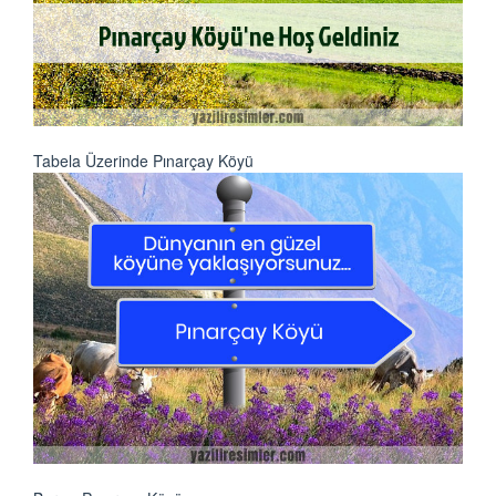
Tabela Üzerinde Pınarçay Köyü