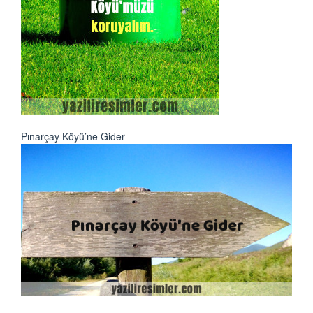
Pınarçay Köyü’ne Gider