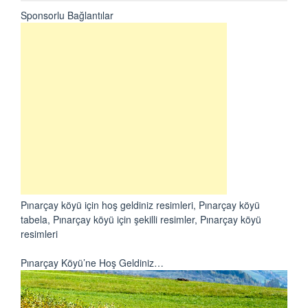
Sponsorlu Bağlantılar
Pınarçay köyü için hoş geldiniz resimleri, Pınarçay köyü
tabela, Pınarçay köyü için şekilli resimler, Pınarçay köyü
resimleri
Pınarçay Köyü’ne Hoş Geldiniz…