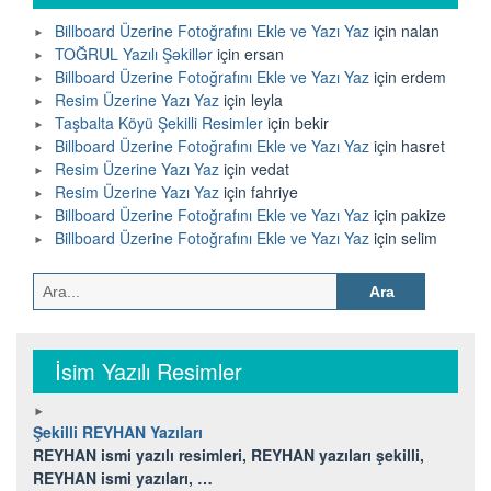
Billboard Üzerine Fotoğrafını Ekle ve Yazı Yaz
için
nalan
TOĞRUL Yazılı Şəkillər
için
ersan
Billboard Üzerine Fotoğrafını Ekle ve Yazı Yaz
için
erdem
Resim Üzerine Yazı Yaz
için
leyla
Taşbalta Köyü Şekilli Resimler
için
bekir
Billboard Üzerine Fotoğrafını Ekle ve Yazı Yaz
için
hasret
Resim Üzerine Yazı Yaz
için
vedat
Resim Üzerine Yazı Yaz
için
fahriye
Billboard Üzerine Fotoğrafını Ekle ve Yazı Yaz
için
pakize
Billboard Üzerine Fotoğrafını Ekle ve Yazı Yaz
için
selim
Arama:
İsim Yazılı Resimler
Şekilli REYHAN Yazıları
REYHAN ismi yazılı resimleri, REYHAN yazıları şekilli,
REYHAN ismi yazıları, …