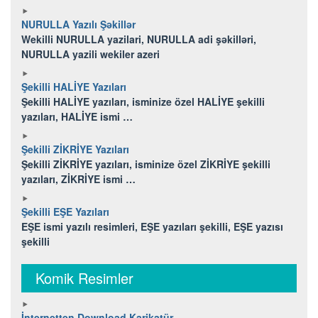
NURULLA Yazılı Şəkillər
Wekilli NURULLA yazilari, NURULLA adi şəkilləri,
NURULLA yazili wekiler azeri
Şekilli HALİYE Yazıları
Şekilli HALİYE yazıları, isminize özel HALİYE şekilli
yazıları, HALİYE ismi …
Şekilli ZİKRİYE Yazıları
Şekilli ZİKRİYE yazıları, isminize özel ZİKRİYE şekilli
yazıları, ZİKRİYE ismi …
Şekilli EŞE Yazıları
EŞE ismi yazılı resimleri, EŞE yazıları şekilli, EŞE yazısı
şekilli
Komik Resimler
İnternetten Download Karikatür