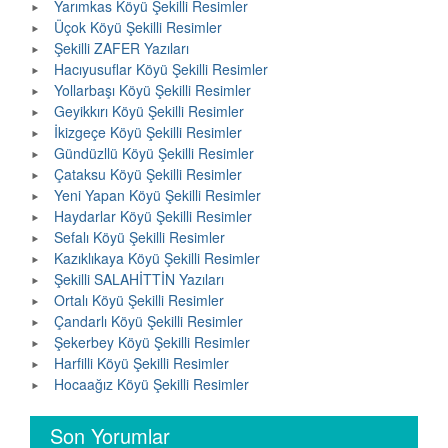
Yarımkas Köyü Şekilli Resimler
Üçok Köyü Şekilli Resimler
Şekilli ZAFER Yazıları
Hacıyusuflar Köyü Şekilli Resimler
Yollarbaşı Köyü Şekilli Resimler
Geyikkırı Köyü Şekilli Resimler
İkizgeçe Köyü Şekilli Resimler
Gündüzllü Köyü Şekilli Resimler
Çataksu Köyü Şekilli Resimler
Yeni Yapan Köyü Şekilli Resimler
Haydarlar Köyü Şekilli Resimler
Sefalı Köyü Şekilli Resimler
Kazıklıkaya Köyü Şekilli Resimler
Şekilli SALAHİTTİN Yazıları
Ortalı Köyü Şekilli Resimler
Çandarlı Köyü Şekilli Resimler
Şekerbey Köyü Şekilli Resimler
Harfilli Köyü Şekilli Resimler
Hocaağız Köyü Şekilli Resimler
Son Yorumlar