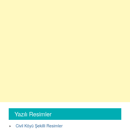
Yazılı Resimler
Civil Köyü Şekilli Resimler