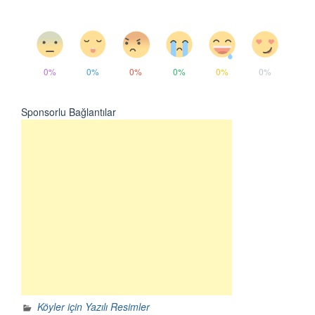
0%
0%
0%
0%
0%
0%
Sponsorlu Bağlantılar
Köyler için Yazılı Resimler