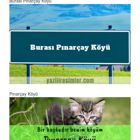
Burası Pınarçay Köyü
Pınarçay Köyü