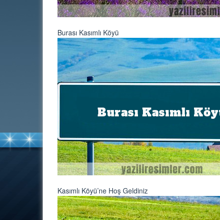
Burası Kasımlı Köyü
Kasımlı Köyü’ne Hoş Geldiniz