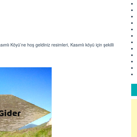
ımlı Köyü’ne hoş geldiniz resimleri, Kasımlı köyü için şekilli