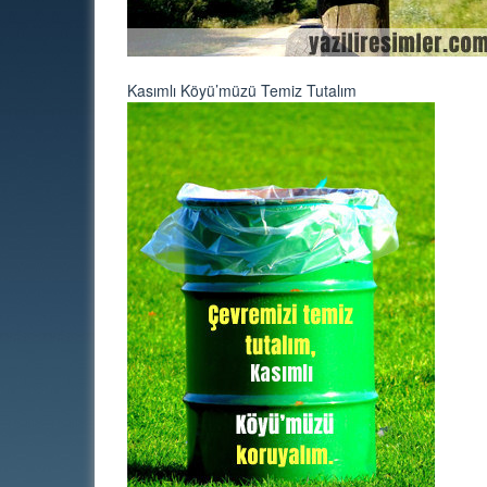
Kasımlı Köyü’müzü Temiz Tutalım