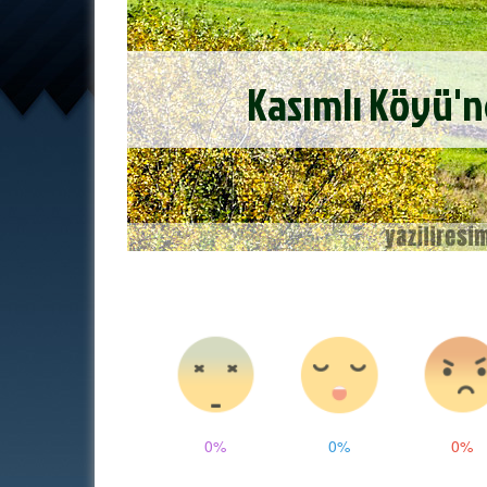
0%
0%
0%