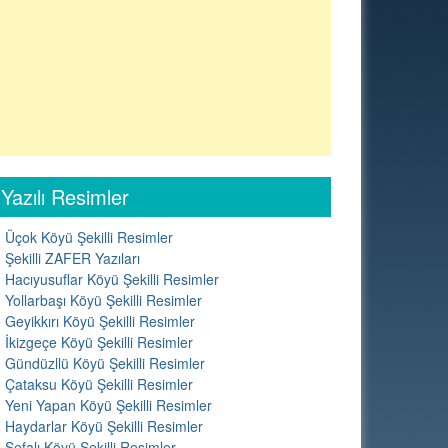
Yazılı Resimler
Üçok Köyü Şekilli Resimler
Şekilli ZAFER Yazıları
Hacıyusuflar Köyü Şekilli Resimler
Yollarbaşı Köyü Şekilli Resimler
Geyikkırı Köyü Şekilli Resimler
İkizgeçe Köyü Şekilli Resimler
Gündüzllü Köyü Şekilli Resimler
Çataksu Köyü Şekilli Resimler
Yeni Yapan Köyü Şekilli Resimler
Haydarlar Köyü Şekilli Resimler
Sefalı Köyü Şekilli Resimler