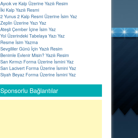
Ayıcık ve Kalp Üzerine Yazılı Resim
İki Kalp Yazılı Resmi
2 Yunus 2 Kalp Resmi Üzerine İsim Yaz
Zeplin Üzerine Yazı Yaz
Ateşli Çember İçine İsim Yaz
Yol Üzerindeki Tabelaya Yazı Yaz
Resme İsim Yazma
Sevgililer Günü İçin Yazılı Resim
Benimle Evlenir Misin? Yazılı Resim
Sarı Kırmızı Forma Üzerine İsmini Yaz
Sarı Lacivert Forma Üzerine İsmini Yaz
Siyah Beyaz Forma Üzerine İsmini Yaz
Sponsorlu Bağlantılar