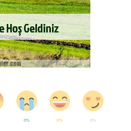
0%
0%
0%