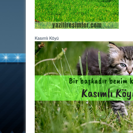
Kasımlı Köyü