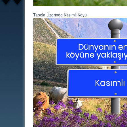
Tabela Üzerinde Kasımlı Köyü