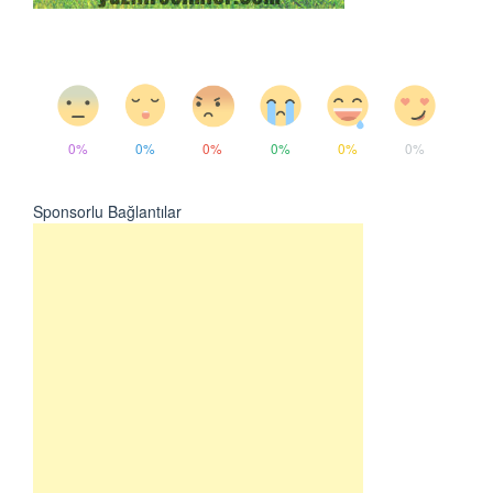
0%
0%
0%
0%
0%
0%
Sponsorlu Bağlantılar