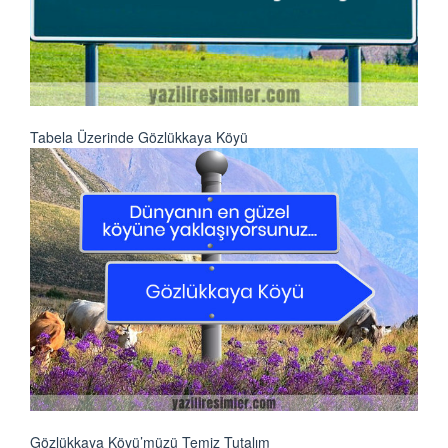
Tabela Üzerinde Gözlükkaya Köyü
Gözlükkaya Köyü’müzü Temiz Tutalım