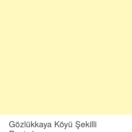
Gözlükkaya Köyü Şekilli