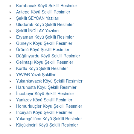
Karabacak Köyü Şekilli Resimler
Arıtepe Köyü Şekilli Resimler
Şekilli SEYCAN Yazıları
Uludurak Köyü Şekilli Resimler
Şekilli İNCİLAY Yazıları
Eryaman Köyü Şekilli Resimler
Güneyik Köyü Şekilli Resimler
Ürünlü Köyü Şekilli Resimler
Düğünyurdu Köyü Şekilli Resimler
Gelintaşı Köyü Şekilli Resimler
Kurtlu Köyü Şekilli Resimler
YAVƏR Yazılı Şəkillər
Yukarıkavacık Köyü Şekilli Resimler
Harunusta Köyü Şekilli Resimler
İncebayır Köyü Şekilli Resimler
Yanlızev Köyü Şekilli Resimler
Homurluüçler Köyü Şekilli Resimler
İnceyazı Köyü Şekilli Resimler
Yukarıgüllüce Köyü Şekilli Resimler
Küçükincirli Köyü Şekilli Resimler