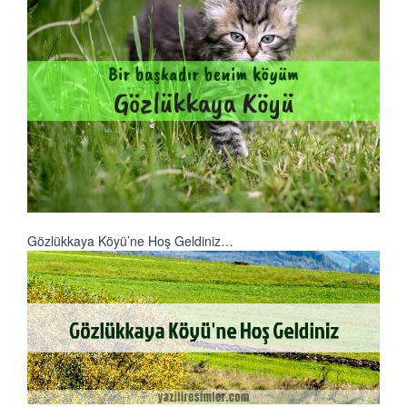
Gözlükkaya Köyü’ne Hoş Geldiniz…