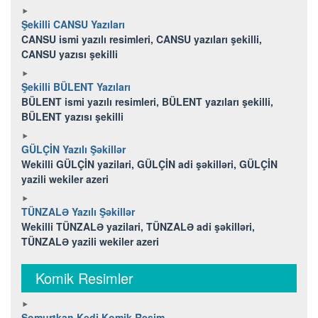
Şekilli CANSU Yazıları
CANSU ismi yazılı resimleri, CANSU yazıları şekilli,
CANSU yazısı şekilli
Şekilli BÜLENT Yazıları
BÜLENT ismi yazılı resimleri, BÜLENT yazıları şekilli,
BÜLENT yazısı şekilli
GÜLÇİN Yazılı Şəkillər
Wekilli GÜLÇİN yazilari, GÜLÇİN adi şəkilləri, GÜLÇİN
yazili wekiler azeri
TÜNZALƏ Yazılı Şəkillər
Wekilli TÜNZALƏ yazilari, TÜNZALƏ adi şəkilləri,
TÜNZALƏ yazili wekiler azeri
Komik Resimler
Somurtkan Kedi Komik Resim