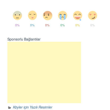
0%
0%
0%
0%
0%
0%
Sponsorlu Bağlantılar
Köyler için Yazılı Resimler