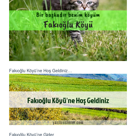
Fakıoğlu Köyü’ne Hoş Geldiniz…
Fakıoğlu Köyü’ne Gider