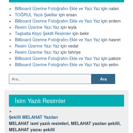
Billboard Üzerine Fotoğrafını Ekle ve Yazı Yaz
için
nalan
TOĞRUL Yazılı Şəkillər
için
ersan
Billboard Üzerine Fotoğrafını Ekle ve Yazı Yaz
için
erdem
Resim Üzerine Yazı Yaz
için
leyla
Taşbalta Köyü Şekilli Resimler
için
bekir
Billboard Üzerine Fotoğrafını Ekle ve Yazı Yaz
için
hasret
Resim Üzerine Yazı Yaz
için
vedat
Resim Üzerine Yazı Yaz
için
fahriye
Billboard Üzerine Fotoğrafını Ekle ve Yazı Yaz
için
pakize
Billboard Üzerine Fotoğrafını Ekle ve Yazı Yaz
için
selim
Arama:
İsim Yazılı Resimler
Şekilli MELAHAT Yazıları
MELAHAT ismi yazılı resimleri, MELAHAT yazıları şekilli,
MELAHAT yazısı şekilli