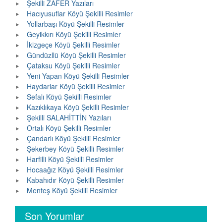
Şekilli ZAFER Yazıları
Hacıyusuflar Köyü Şekilli Resimler
Yollarbaşı Köyü Şekilli Resimler
Geyikkırı Köyü Şekilli Resimler
İkizgeçe Köyü Şekilli Resimler
Gündüzllü Köyü Şekilli Resimler
Çataksu Köyü Şekilli Resimler
Yeni Yapan Köyü Şekilli Resimler
Haydarlar Köyü Şekilli Resimler
Sefalı Köyü Şekilli Resimler
Kazıklıkaya Köyü Şekilli Resimler
Şekilli SALAHİTTİN Yazıları
Ortalı Köyü Şekilli Resimler
Çandarlı Köyü Şekilli Resimler
Şekerbey Köyü Şekilli Resimler
Harfilli Köyü Şekilli Resimler
Hocaağız Köyü Şekilli Resimler
Kabahıdır Köyü Şekilli Resimler
Menteş Köyü Şekilli Resimler
Son Yorumlar