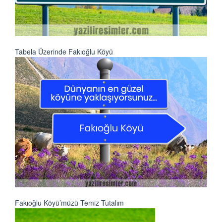
Tabela Üzerinde Fakıoğlu Köyü
Fakıoğlu Köyü’müzü Temiz Tutalım