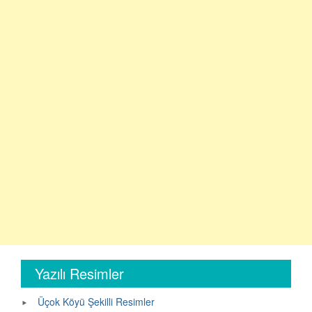
Yazılı Resimler
Üçok Köyü Şekilli Resimler