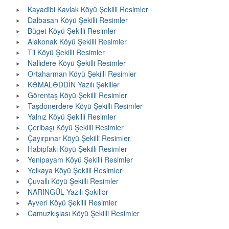
Kayadibi Kavlak Köyü Şekilli Resimler
Dalbasan Köyü Şekilli Resimler
Büget Köyü Şekilli Resimler
Alakonak Köyü Şekilli Resimler
Til Köyü Şekilli Resimler
Nallıdere Köyü Şekilli Resimler
Ortaharman Köyü Şekilli Resimler
KƏMALƏDDİN Yazılı Şəkillər
Görentaş Köyü Şekilli Resimler
Taşdonerdere Köyü Şekilli Resimler
Yalnız Köyü Şekilli Resimler
Çeribaşı Köyü Şekilli Resimler
Çayırpınar Köyü Şekilli Resimler
Habipfakı Köyü Şekilli Resimler
Yenipayam Köyü Şekilli Resimler
Yelkaya Köyü Şekilli Resimler
Çuvallı Köyü Şekilli Resimler
NARINGÜL Yazılı Şəkillər
Ayveri Köyü Şekilli Resimler
Camuzkışlası Köyü Şekilli Resimler