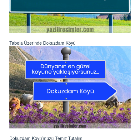
Tabela Üzerinde Dokuzdam Köyü
Dokuzdam Köyü’müzü Temiz Tutalım