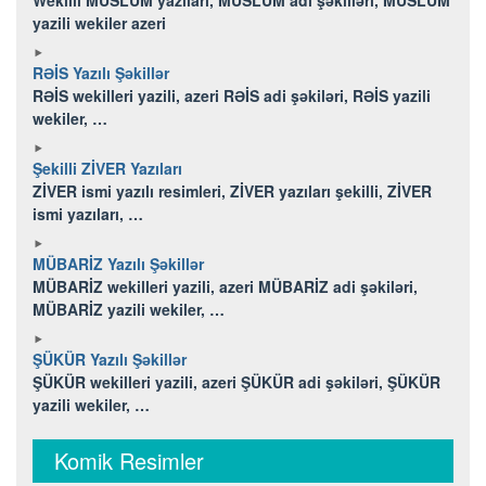
yazili wekiler azeri
RƏİS Yazılı Şəkillər
RƏİS wekilleri yazili, azeri RƏİS adi şəkiləri, RƏİS yazili
wekiler, …
Şekilli ZİVER Yazıları
ZİVER ismi yazılı resimleri, ZİVER yazıları şekilli, ZİVER
ismi yazıları, …
MÜBARİZ Yazılı Şəkillər
MÜBARİZ wekilleri yazili, azeri MÜBARİZ adi şəkiləri,
MÜBARİZ yazili wekiler, …
ŞÜKÜR Yazılı Şəkillər
ŞÜKÜR wekilleri yazili, azeri ŞÜKÜR adi şəkiləri, ŞÜKÜR
yazili wekiler, …
Komik Resimler