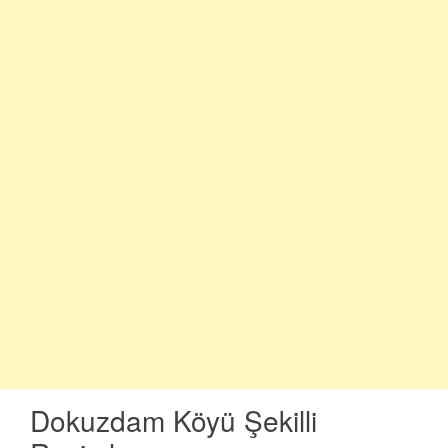
Dokuzdam Köyü Şekilli