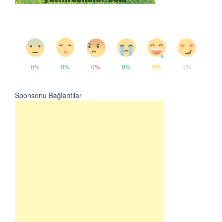
0%
0%
0%
0%
0%
0%
Sponsorlu Bağlantılar