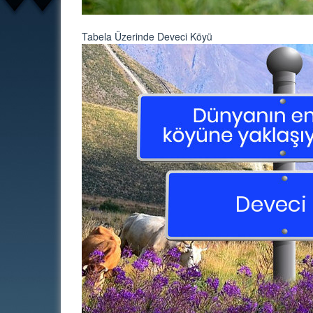
Tabela Üzerinde Deveci Köyü