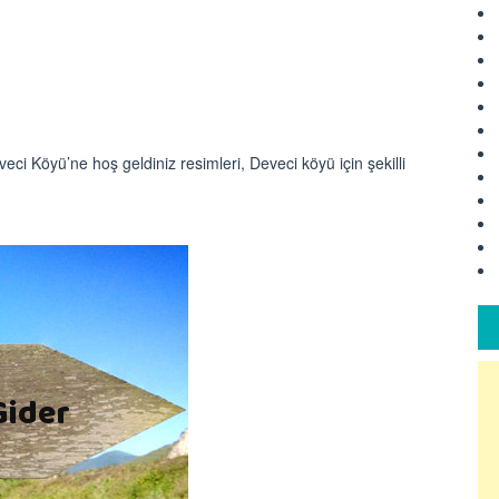
eci Köyü’ne hoş geldiniz resimleri, Deveci köyü için şekilli