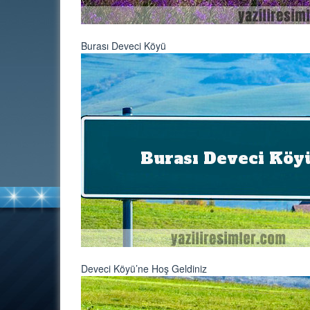
Burası Deveci Köyü
Deveci Köyü’ne Hoş Geldiniz