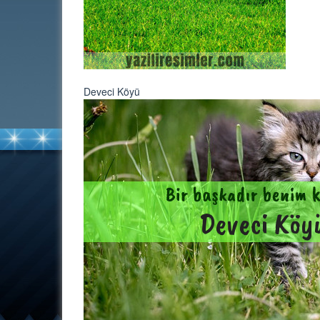
Deveci Köyü