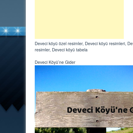
Deveci köyü özel resimler, Deveci köyü resimleri, Dev
resimler, Deveci köyü tabela
Deveci Köyü’ne Gider