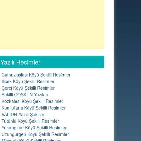
Yazılı Resimler
Camuzkışlası Köyü Şekilli Resimler
İlicek Köyü Şekilli Resimler
Çerci Köyü Şekilli Resimler
Şekilli ÇOŞKUN Yazıları
Kozkalesi Köyü Şekilli Resimler
Kumlutarla Köyü Şekilli Resimler
VALİDƏ Yazılı Şəkillər
Tütünlü Köyü Şekilli Resimler
Yukarıpınar Köyü Şekilli Resimler
Uzungürgen Köyü Şekilli Resimler
Meşecik Köyü Şekilli Resimler